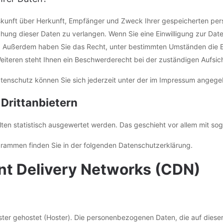
Auskunft über Herkunft, Empfänger und Zweck Ihrer gespeicherten p
hung dieser Daten zu verlangen. Wenn Sie eine Einwilligung zur Date
fen. Außerdem haben Sie das Recht, unter bestimmten Umständen die 
teren steht Ihnen ein Beschwerderecht bei der zuständigen Aufsic
tenschutz können Sie sich jederzeit unter der im Impressum angeg
Dritt­anbietern
alten statistisch ausgewertet werden. Das geschieht vor allem mit 
ogrammen finden Sie in der folgenden Datenschutzerklärung.
nt Delivery Networks (CDN)
ister gehostet (Hoster). Die personenbezogenen Daten, die auf diese