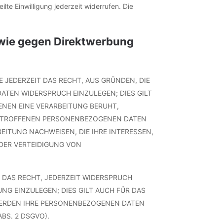
lte Einwilligung jederzeit widerrufen. Die
owie gegen Direktwerbung
E JEDERZEIT DAS RECHT, AUS GRÜNDEN, DIE
ATEN WIDERSPRUCH EINZULEGEN; DIES GILT
ENEN EINE VERARBEITUNG BERUHT,
 BETROFFENEN PERSONENBEZOGENEN DATEN
EITUNG NACHWEISEN, DIE IHRE INTERESSEN,
DER VERTEIDIGUNG VON
 DAS RECHT, JEDERZEIT WIDERSPRUCH
G EINZULEGEN; DIES GILT AUCH FÜR DAS
 WERDEN IHRE PERSONENBEZOGENEN DATEN
BS. 2 DSGVO).