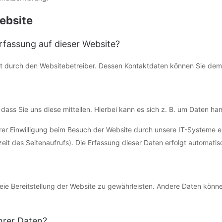
ebsite
erfassung auf dieser Website?
lgt durch den Websitebetreiber. Dessen Kontaktdaten können Sie d
ss Sie uns diese mitteilen. Hierbei kann es sich z. B. um Daten hand
r Einwilligung beim Besuch der Website durch unsere IT-Systeme er
eit des Seitenaufrufs). Die Erfassung dieser Daten erfolgt automatis
freie Bereitstellung der Website zu gewährleisten. Andere Daten könn
hrer Daten?