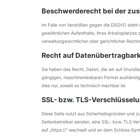
Beschwerde­recht bei der zu
Im Falle von Verstößen gegen die DSGVO steht d
gewöhnlichen Aufenthalts, ihres Arbeitsplatze
verwaltungsrechtlicher oder gerichtlicher Recht
Recht auf Daten­übertrag­bark
Sie haben das Recht, Daten, die wir auf Grundlage
gängigen, maschinenlesbaren Format aushändigen
dies nur, soweit es technisch machbar ist.
SSL- bzw. TLS-Verschlüssel
Diese Seite nutzt aus Sicherheitsgründen und zu
Seitenbetreiber senden, eine SSL- bzw. TLS-Vers
auf „https://“ wechselt und an dem Schloss-Symb