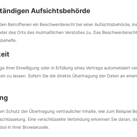
ständigen Aufsichts­behörde
en Betroffenen ein Beschwerderecht bei einer Aufsichtsbehörde, ins
s oder des Orts des mutmaßlichen Verstoßes zu. Das Beschwerderech
sbehelfe.
eit
 Ihrer Einwilligung oder in Erfüllung eines Vertrags automatisiert ve
 zu lassen. Sofern Sie die direkte Übertragung der Daten an einen 
ung
m Schutz der Übertragung vertraulicher Inhalte, wie zum Beispiel Be
chlüsselung. Eine verschlüsselte Verbindung erkennen Sie daran, das
ol in Ihrer Browserzeile.