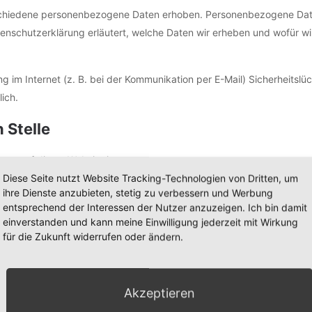
chiedene personenbezogene Daten erhoben. Personenbezogene Daten
tenschutzerklärung erläutert, welche Daten wir erheben und wofür wir
g im Internet (z. B. bei der Kommunikation per E-Mail) Sicherheitslü
lich.
 Stelle
ung auf dieser Website ist:
Diese Seite nutzt Website Tracking-Technologien von Dritten, um
ihre Dienste anzubieten, stetig zu verbessern und Werbung
entsprechend der Interessen der Nutzer anzuzeigen. Ich bin damit
einverstanden und kann meine Einwilligung jederzeit mit Wirkung
für die Zukunft widerrufen oder ändern.
de
Akzeptieren
uristische Person, die allein oder gemeinsam mit anderen über die Zwe