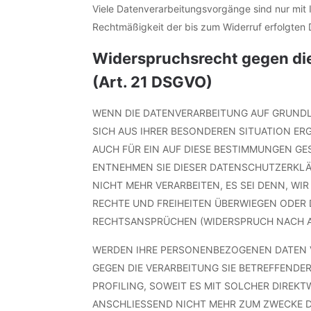
Viele Datenverarbeitungsvorgänge sind nur mit Ih
Rechtmäßigkeit der bis zum Widerruf erfolgten 
Widerspruchsrecht gegen di
(Art. 21 DSGVO)
WENN DIE DATENVERARBEITUNG AUF GRUNDLAG
SICH AUS IHRER BESONDEREN SITUATION ER
AUCH FÜR EIN AUF DIESE BESTIMMUNGEN GE
ENTNEHMEN SIE DIESER DATENSCHUTZERKLÄ
NICHT MEHR VERARBEITEN, ES SEI DENN, W
RECHTE UND FREIHEITEN ÜBERWIEGEN ODER
RECHTSANSPRÜCHEN (WIDERSPRUCH NACH ART
WERDEN IHRE PERSONENBEZOGENEN DATEN VE
GEGEN DIE VERARBEITUNG SIE BETREFFENDE
PROFILING, SOWEIT ES MIT SOLCHER DIRE
ANSCHLIESSEND NICHT MEHR ZUM ZWECKE D