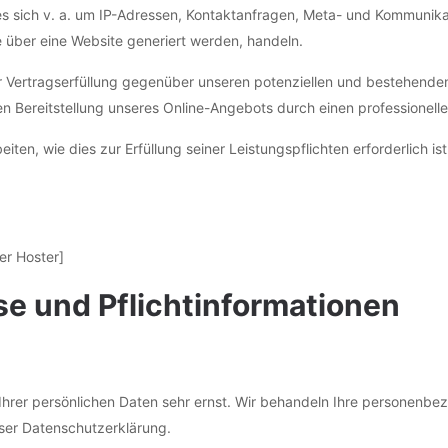
es sich v. a. um IP-Adressen, Kontaktanfragen, Meta- und Kommunika
 über eine Website generiert werden, handeln.
 Vertragserfüllung gegenüber unseren potenziellen und bestehenden 
en Bereitstellung unseres Online-Angebots durch einen professionellen
eiten, wie dies zur Erfüllung seiner Leistungspflichten erforderlich 
er Hoster]
e und Pflicht­informationen
Ihrer persönlichen Daten sehr ernst. Wir behandeln Ihre personenb
ser Datenschutzerklärung.