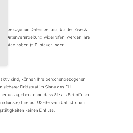
sonenbezogenen Daten bei uns, bis der Zweck
 zur Datenverarbeitung widerrufen, werden Ihre
n Daten haben (z.B. steuer- oder
 aktiv sind, können Ihre personenbezogenen
 sicherer Drittstaat im Sinne des EU-
herauszugeben, ohne dass Sie als Betroffener
mdienste) Ihre auf US-Servern befindlichen
ätigkeiten keinen Einfluss.