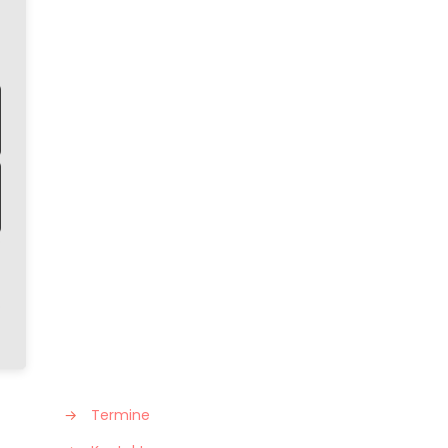
→
Termine