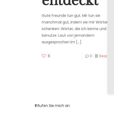
entdeckt
Gute Freunde tun gut. Mir tun sie
manchmal gut, indem sie mir Wörter
schenken: Wörter, die ich kenne und nic
benutze. Laut von jemandem
ausgesprochen im
[…]
6
0
Read m
Rufen Sie mich an