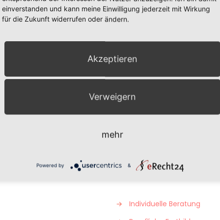
einverstanden und kann meine Einwilligung jederzeit mit Wirkung
für die Zukunft widerrufen oder ändern.
ht
Akzeptieren
Verweigern
ore
mehr
Powered by
&
→
Individuelle Beratung